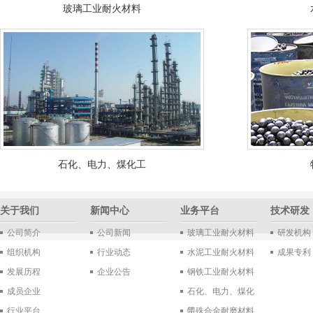
玻璃工业耐火材料
石化、电力、煤化工
关于我们
新闻中心
业务平台
技术研发
公司简介
公司新闻
玻璃工业耐火材料
研发机构
组织机构
行业动态
水泥工业耐火材料
成果专利
发展历程
企业公告
钢铁工业耐火材料
成员企业
石化、电力、煤化
行业平台
工
特殊合金耐磨材料