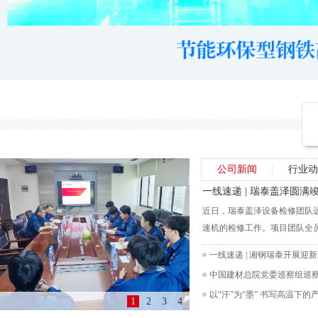
公司新闻
行业动
一线速递 | 瑞泰盖泽圆满竣
近日，瑞泰盖泽设备检修团队
速机的检修工作。项目团队全员
一线速递 | 湘钢瑞泰开展迎新座
中国建材总院党委巡察组巡察瑞
以“汗”为“墨” 书写高温下的产线
1
2
3
4