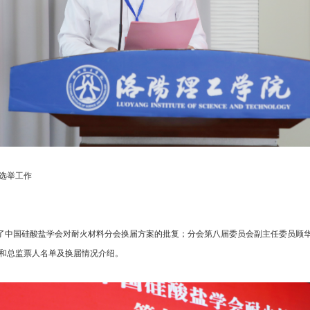
选举工作
中国硅酸盐学会对耐火材料分会换届方案的批复；分会第八届委员会副主任委员顾华
和总监票人名单及换届情况介绍。