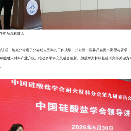
任委员袁林讲话
话，她充分肯定了分会过去五年的工作成绩，并对新一届委员会提出期望与要求，
I赋能耐火材料产业升级、推动多学科交叉融合创新、加强耐火材料基础研究等关键方
。