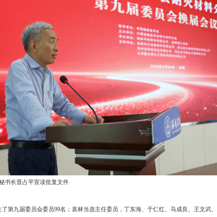
秘书长晋占平宣读批复文件
第九届委员会委员99名；袁林当选主任委员，丁东海、于仁红、马成良、王文武、