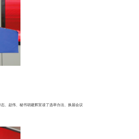
志、赵伟、秘书胡建辉宣读了选举办法、换届会议