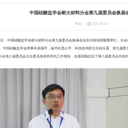
中国硅酸盐学会耐火材料分会第九届委员会换届
来自： |
2026-06-02
30日，中国硅酸盐学会耐火材料分会第九届委员会换届会议在河南洛阳隆重举行，分
。中国硅酸盐学会理事长高瑞平，秘书长晋占平、科技咨询部主任孙玉霞、第九届委员
会第八届委员会主任委员袁林所作的工作报告，全面回顾总结了第八届委员会在组织