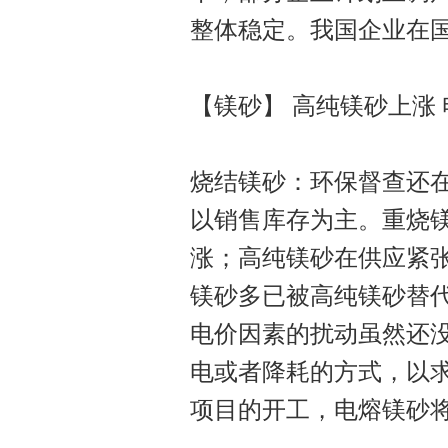
整体稳定。我国企业在
【镁砂】 高纯镁砂上涨
烧结镁砂：环保督查还
以销售库存为主。重烧
涨；高纯镁砂在供应紧张
镁砂多已被高纯镁砂替
电价因素的扰动虽然还
电或者降耗的方式，以求
项目的开工，电熔镁砂