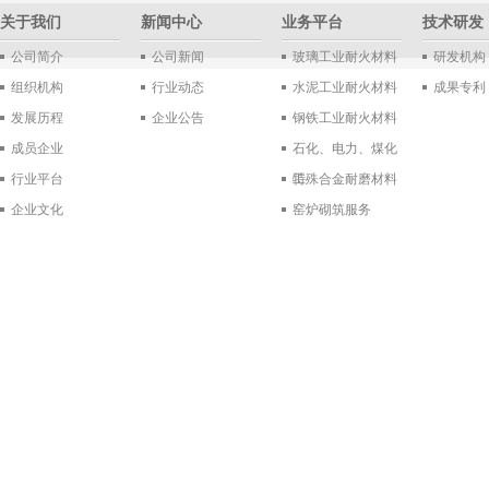
关于我们
新闻中心
业务平台
技术研发
公司简介
公司新闻
玻璃工业耐火材料
研发机构
组织机构
行业动态
水泥工业耐火材料
成果专利
发展历程
企业公告
钢铁工业耐火材料
成员企业
石化、电力、煤化
行业平台
工
特殊合金耐磨材料
企业文化
窑炉砌筑服务