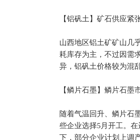
【铝矾土】矿石供应紧张
山西地区铝土矿矿山几
耗库存为主，不过因需
异，铝矾土价格较为混
【鳞片石墨】鳞片石墨
随着气温回升、鳞片石
些企业选择5月开工。
下，部分企业计划上调