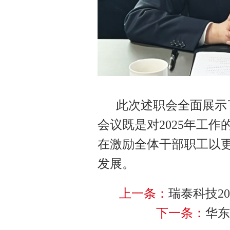
此次述职会全面展示了
会议既是对2025年工作
在激励全体干部职工以
发展。
上一条：
瑞泰科技2
下一条：
华东