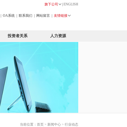
旗下公司
|
ENGLISH
|
OA系统
|
联系我们
|
网站留言
|
友情链接
投资者关系
人力资源
当前位置：
首页
>
新闻中心
> 行业动态