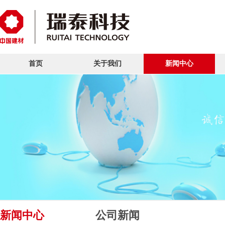
首页
关于我们
新闻中心
新闻中心
公司新闻