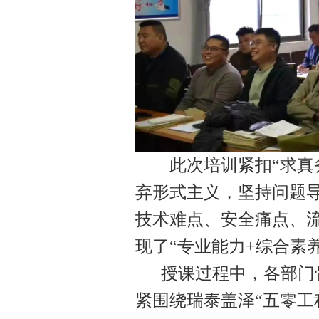
此次培训紧扣“求真务
弃形式主义，坚持问题
技术难点、安全痛点、
现了“专业能力+综合素
授课过程中，各部门骨
紧围绕瑞泰盖泽“五零工