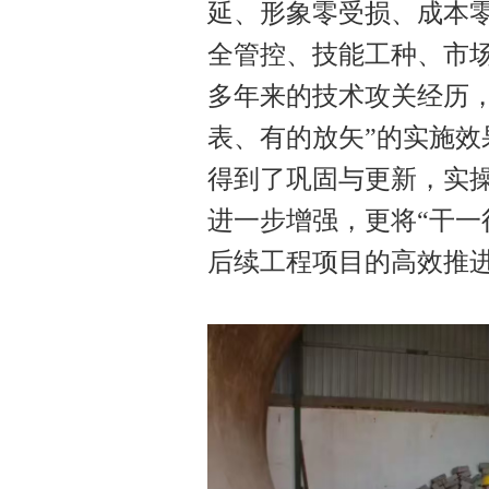
延、形象零受损、成本零
全管控、技能工种、市
多年来的技术攻关经历
表、有的放矢”的实施
得到了巩固与更新，实
进一步增强，更将“干一
后续工程项目的高效推