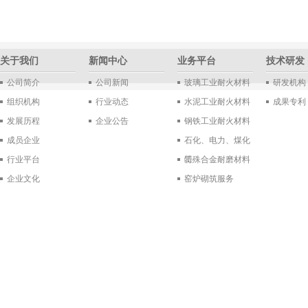
关于我们
新闻中心
业务平台
技术研发
公司简介
公司新闻
玻璃工业耐火材料
研发机构
组织机构
行业动态
水泥工业耐火材料
成果专利
发展历程
企业公告
钢铁工业耐火材料
成员企业
石化、电力、煤化
行业平台
工
特殊合金耐磨材料
企业文化
窑炉砌筑服务