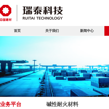
首页
关于我们
新闻中心
业务平台
碱性耐火材料