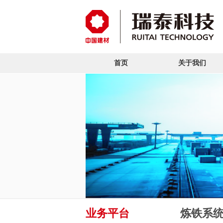
首页
关于我们
业务平台
炼铁系