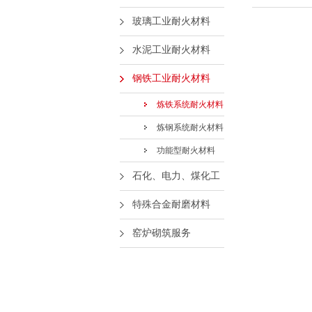
玻璃工业耐火材料
水泥工业耐火材料
钢铁工业耐火材料
炼铁系统耐火材料
炼钢系统耐火材料
功能型耐火材料
石化、电力、煤化工
特殊合金耐磨材料
窑炉砌筑服务