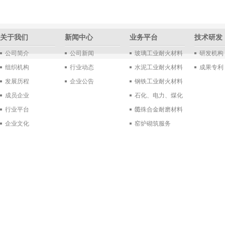
关于我们
新闻中心
业务平台
技术研发
公司简介
公司新闻
玻璃工业耐火材料
研发机构
组织机构
行业动态
水泥工业耐火材料
成果专利
发展历程
企业公告
钢铁工业耐火材料
成员企业
石化、电力、煤化
行业平台
工
特殊合金耐磨材料
企业文化
窑炉砌筑服务