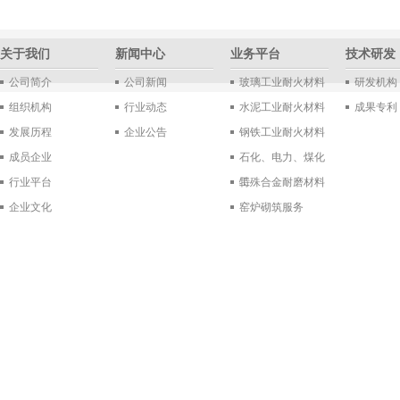
关于我们
新闻中心
业务平台
技术研发
公司简介
公司新闻
玻璃工业耐火材料
研发机构
组织机构
行业动态
水泥工业耐火材料
成果专利
发展历程
企业公告
钢铁工业耐火材料
成员企业
石化、电力、煤化
行业平台
工
特殊合金耐磨材料
企业文化
窑炉砌筑服务