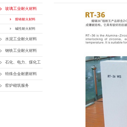
玻璃工业耐火材料
熔铸耐火材料
碱性耐火材料
水泥工业耐火材料
钢铁工业耐火材料
石化、电力、煤化工
特殊合金耐磨材料
窑炉砌筑服务